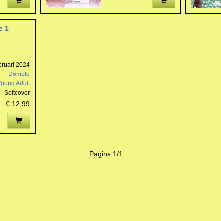
e 1
bruari 2024
Domoto
Young Adult
Softcover
€ 12,99
Pagina 1/1