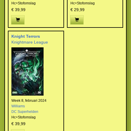
Hc+Stofomslag
Hc+Stofomslag
€ 39,99
€ 29,99
Knight Terrors
Knightmare League
Week 8, februari 2024
Williams
DC Superhelden
Hc+Stofomslag
€ 39,99