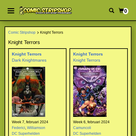
0
Comic Stripshop
Knight Terrors
Knight Terrors
Knight Terrors
Knight Terrors
Dark Knightmares
Knight Terrors
Week 7, februari 2024
Week 6, februari 2024
Federici
,
Williamson
Camuncoli
DC Superhelden
DC Superhelden