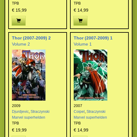
TPB
TPB
€ 15,99
€ 14,99
Thor (2007-2009) 2
Thor (2007-2009) 1
Volume 2
Volume 1
2009
2007
Djurdjevic
,
Straczynski
Coipel
,
Straczynski
Marvel superhelden
Marvel superhelden
TPB
TPB
€ 19,99
€ 14,99