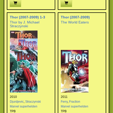
Thor (2007-2009) 1-3
Thor (2007-2009)
Thor by J. Michael
The World Eaters
Straczynski
2010
2011
Djurdjevic
,
Straczynski
Ferry
,
Fraction
Marvel superhelden
Marvel superhelden
TPB
TPB