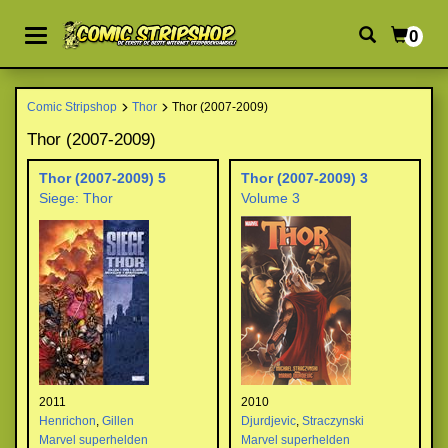
0
Comic Stripshop
Thor
Thor (2007-2009)
Thor (2007-2009)
Thor (2007-2009) 5
Thor (2007-2009) 3
Siege: Thor
Volume 3
2011
2010
Henrichon
,
Gillen
Djurdjevic
,
Straczynski
Marvel superhelden
Marvel superhelden