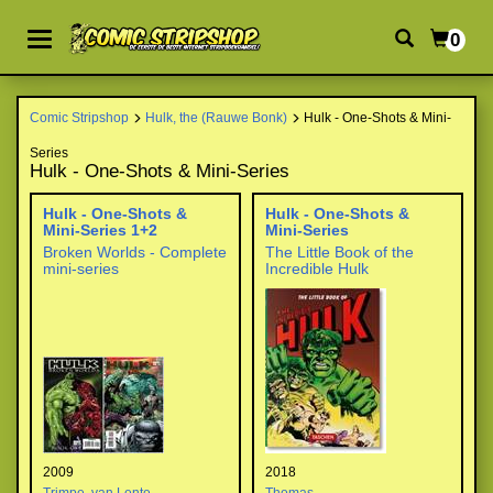
0
Comic Stripshop
Hulk, the (Rauwe Bonk)
Hulk - One-Shots & Mini-
Series
Hulk - One-Shots & Mini-Series
Hulk - One-Shots &
Hulk - One-Shots &
Mini-Series 1+2
Mini-Series
Broken Worlds - Complete
The Little Book of the
mini-series
Incredible Hulk
2009
2018