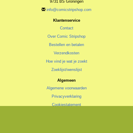
9731 BS Groningen
info@comicstripshop.com
Klantenservice
Contact
Over Comic Stripshop
Bestellen en betalen
Verzendkosten
Hoe vind je wat je zoekt
Zoeklijst/wenslijst
Algemeen
Algemene voorwaarden
Privacyverklaring
Cookiestatement