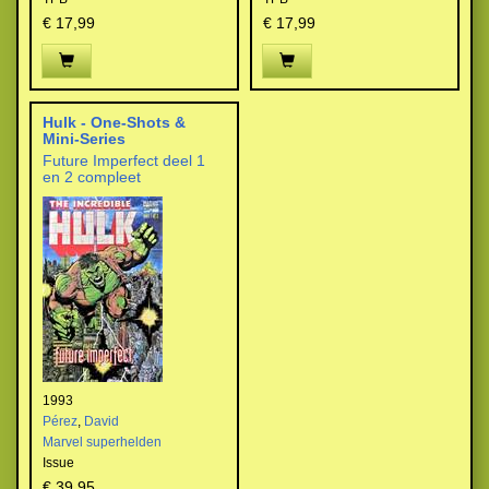
€ 17,99
€ 17,99
Hulk - One-Shots &
Mini-Series
Future Imperfect deel 1
en 2 compleet
1993
Pérez
,
David
Marvel superhelden
Issue
€ 39,95