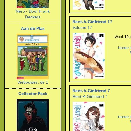
Nero - Door Frank
Deckers
Rent-A-Girlfriend 17
Volume 17
Aan de Plas
Week 10, 
Humor
,
Verbouwes, de 1
Rent-A-Girlfriend 7
Collector Pack
Rent-A-Girlfriend 7
Humor
,