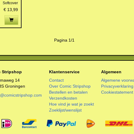
Softcover
€ 13,99
Pagina 1/1
 Stripshop
Klantenservice
Algemeen
smaweg 14
Contact
Algemene voorw
BS Groningen
Over Comic Stripshop
Privacyverklaring
Bestellen en betalen
Cookiestatement
o@comicstripshop.com
Verzendkosten
Hoe vind je wat je zoekt
Zoeklijst/wenslijst