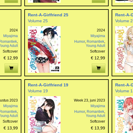
Rent-A-Girlfriend 25
Rent-A-G
Volume 25
Volume 2
2024
2024
Miyajima
Miyajima
Romantiek
,
Humor
,
Romantiek
,
Young Adult
Young Adult
Softcover
Softcover
€ 12,99
€ 12,99
Rent-A-Girlfriend 19
Rent-A-G
Volume 19
Volume 1
ustus 2023
Week 23, juni 2023
Miyajima
Miyajima
Romantiek
,
Humor
,
Romantiek
,
Young Adult
Young Adult
Softcover
Softcover
€ 13,99
€ 13,99