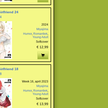
irlfriend 24
4
2024
Miyajima
Humor
,
Romantiek
,
Young Adult
Softcover
€ 12,99
irlfriend 18
8
Week 16, april 2023
Miyajima
Humor
,
Romantiek
,
Young Adult
Softcover
€ 13,99