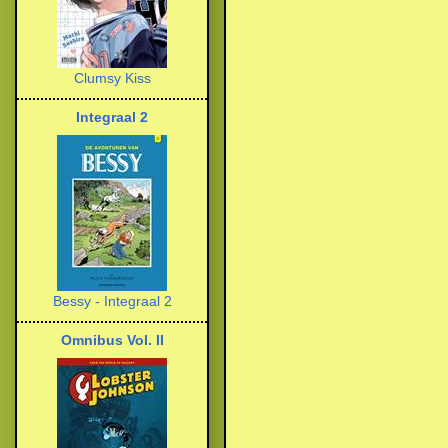
Clumsy Kiss
Integraal 2
Bessy - Integraal 2
Omnibus Vol. II