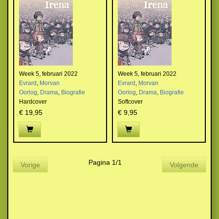
Week 5, februari 2022
Week 5, februari 2022
Evrard
,
Morvan
Evrard
,
Morvan
Oorlog
,
Drama
,
Biografie
Oorlog
,
Drama
,
Biografie
Hardcover
Softcover
€ 19,95
€ 9,95
Pagina 1/1
Vorige
Volgende