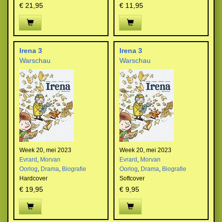
€ 21,95
€ 11,95
Irena 3
Irena 3
Warschau
Warschau
Week 20, mei 2023
Week 20, mei 2023
Evrard
,
Morvan
Evrard
,
Morvan
Oorlog
,
Drama
,
Biografie
Oorlog
,
Drama
,
Biografie
Hardcover
Softcover
€ 19,95
€ 9,95