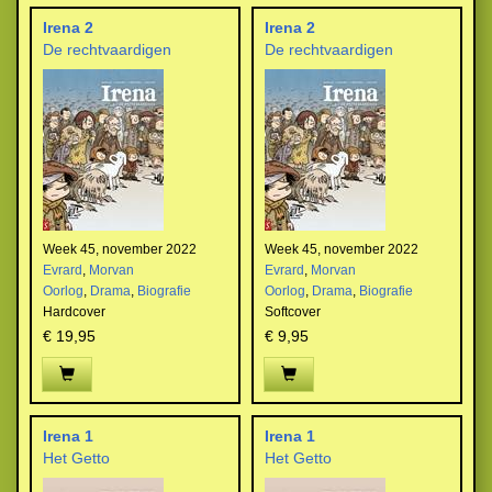
Irena 2
Irena 2
De rechtvaardigen
De rechtvaardigen
Week 45, november 2022
Week 45, november 2022
Evrard
,
Morvan
Evrard
,
Morvan
Oorlog
,
Drama
,
Biografie
Oorlog
,
Drama
,
Biografie
Hardcover
Softcover
€ 19,95
€ 9,95
Irena 1
Irena 1
Het Getto
Het Getto