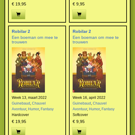
€ 19,95
€ 9,95
Robilar 2
Robilar 2
Een boeman om mee te
Een boeman om mee te
trouwen
trouwen
Week 13, maart 2022
Week 16, april 2022
Guinebaud
,
Chauvel
Guinebaud
,
Chauvel
Avontuur
,
Humor
,
Fantasy
Avontuur
,
Humor
,
Fantasy
Hardcover
Softcover
€ 19,95
€ 9,95