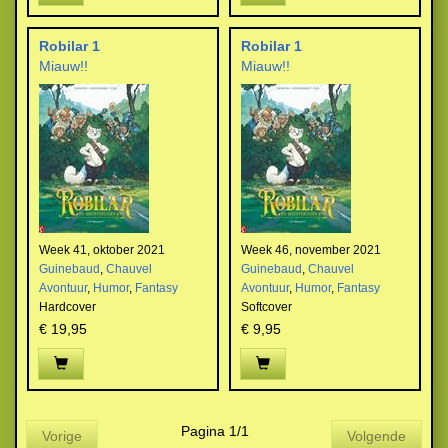
Robilar 1
Robilar 1
Miauw!!
Miauw!!
Week 41, oktober 2021
Week 46, november 2021
Guinebaud
,
Chauvel
Guinebaud
,
Chauvel
Avontuur
,
Humor
,
Fantasy
Avontuur
,
Humor
,
Fantasy
Hardcover
Softcover
€ 19,95
€ 9,95
Pagina 1/1
Vorige
Volgende