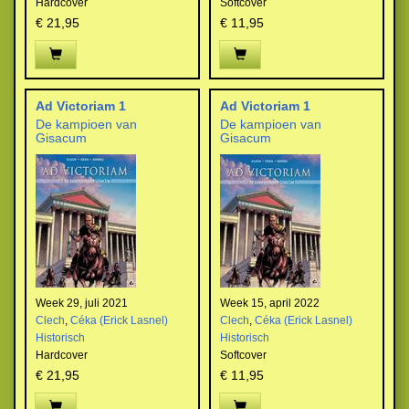
Hardcover
Softcover
€ 21,95
€ 11,95
Ad Victoriam 1
Ad Victoriam 1
De kampioen van
De kampioen van
Gisacum
Gisacum
Week 29, juli 2021
Week 15, april 2022
Clech
,
Céka (Erick Lasnel)
Clech
,
Céka (Erick Lasnel)
Historisch
Historisch
Hardcover
Softcover
€ 21,95
€ 11,95