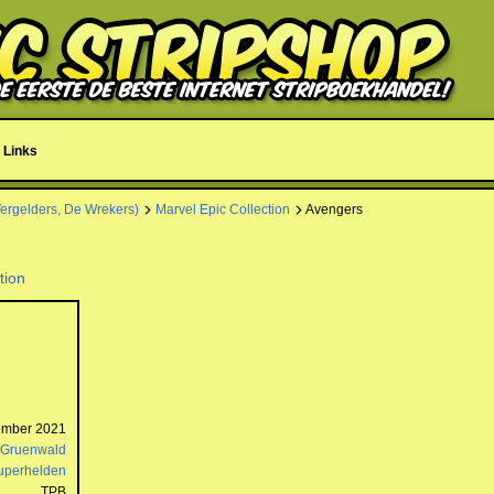
Links
Vergelders, De Wrekers)
Marvel Epic Collection
Avengers
tion
ember 2021
Gruenwald
uperhelden
TPB