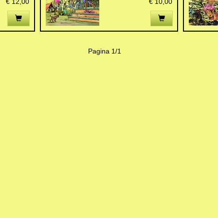
€ 12,00
€ 10,00
Pagina 1/1