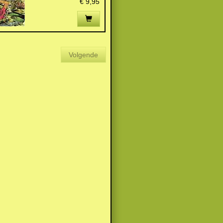
€ 9,95
Volgende