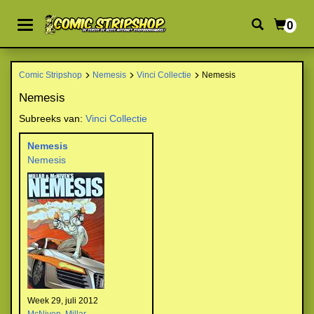
0
Comic Stripshop
Nemesis
Vinci Collectie
Nemesis
Nemesis
Subreeks van:
Vinci Collectie
Nemesis
Nemesis
Week 29, juli 2012