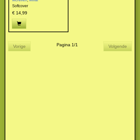
McNiven
,
Millar
Softcover
€ 14,99
Pagina 1/1
Vorige
Volgende