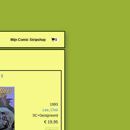
Mijn Comic Stripshop
0
 1
1993
Lee
,
Choi
SC+Gesigneerd
€ 19,95