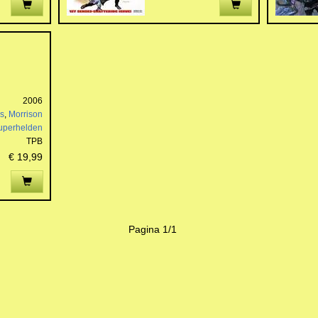
2006
s
,
Morrison
uperhelden
TPB
€ 19,99
Pagina 1/1