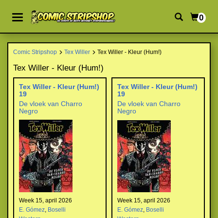
0
Comic Stripshop
Tex Willer
Tex Willer - Kleur (Hum!)
Tex Willer - Kleur (Hum!)
Tex Willer - Kleur (Hum!)
Tex Willer - Kleur (Hum!)
19
19
De vloek van Charro
De vloek van Charro
Negro
Negro
Week 15, april 2026
Week 15, april 2026
E. Gómez
,
Boselli
E. Gómez
,
Boselli