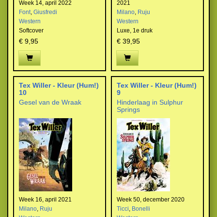
Week 14, april 2022
2021
Font
,
Giusfredi
Milano
,
Ruju
Western
Western
Softcover
Luxe,
1e druk
€ 9,95
€ 39,95
Tex Willer - Kleur (Hum!)
Tex Willer - Kleur (Hum!)
10
9
Gesel van de Wraak
Hinderlaag in Sulphur
Springs
Week 16, april 2021
Week 50, december 2020
Milano
,
Ruju
Ticci
,
Bonelli