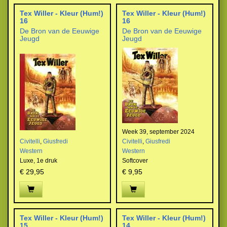
Tex Willer - Kleur (Hum!)
Tex Willer - Kleur (Hum!)
16
16
De Bron van de Eeuwige
De Bron van de Eeuwige
Jeugd
Jeugd
Week 39, september 2024
Civitelli
,
Giusfredi
Civitelli
,
Giusfredi
Western
Western
Luxe,
1e druk
Softcover
€ 29,95
€ 9,95
Tex Willer - Kleur (Hum!)
Tex Willer - Kleur (Hum!)
15
14