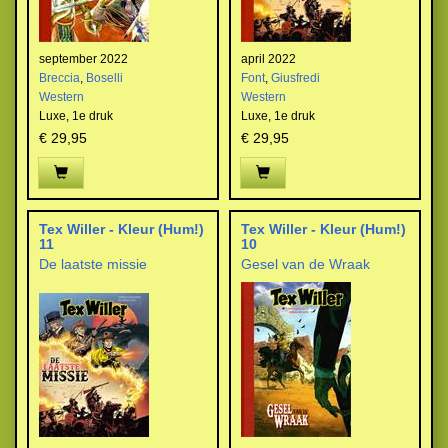
september 2022
april 2022
Breccia
,
Boselli
Font
,
Giusfredi
Western
Western
Luxe,
1e druk
Luxe,
1e druk
€ 29,95
€ 29,95
Tex Willer - Kleur (Hum!)
Tex Willer - Kleur (Hum!)
11
10
De laatste missie
Gesel van de Wraak