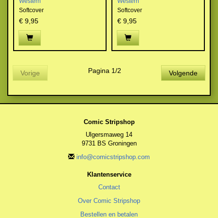
Western
Western
Softcover
Softcover
€ 9,95
€ 9,95
Pagina 1/2
Vorige
Volgende
Comic Stripshop
Ulgersmaweg 14
9731 BS Groningen
info@comicstripshop.com
Klantenservice
Contact
Over Comic Stripshop
Bestellen en betalen