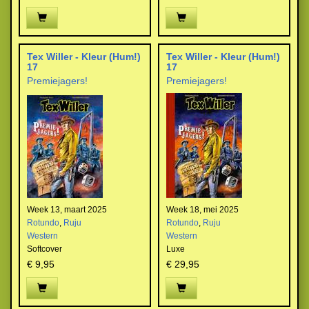
Tex Willer - Kleur (Hum!)
Tex Willer - Kleur (Hum!)
17
17
Premiejagers!
Premiejagers!
Week 13, maart 2025
Week 18, mei 2025
Rotundo
,
Ruju
Rotundo
,
Ruju
Western
Western
Softcover
Luxe
€ 9,95
€ 29,95