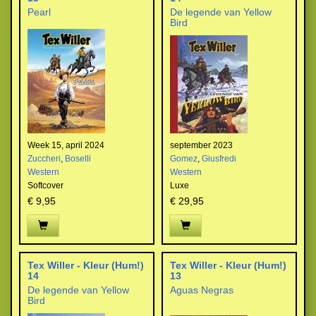
Pearl
De legende van Yellow
Bird
Week 15, april 2024
september 2023
Zuccheri
,
Boselli
Gomez
,
Giusfredi
Western
Western
Softcover
Luxe
€ 9,95
€ 29,95
Tex Willer - Kleur (Hum!)
Tex Willer - Kleur (Hum!)
14
13
De legende van Yellow
Aguas Negras
Bird