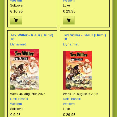
Western
Western
Softcover
Luxe
€ 10,95
€ 29,95
Tex Willer - Kleur (Hum!)
Tex Willer - Kleur (Hum!)
18
18
Dynamiet
Dynamiet
Week 34, augustus 2025
Week 35, augustus 2025
Dotti
,
Boselli
Dotti
,
Boselli
Western
Western
Softcover
Luxe
€ 9,95
€ 29,95