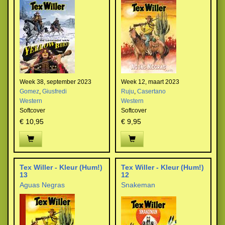
Week 38, september 2023
Week 12, maart 2023
Gomez
,
Giusfredi
Ruju
,
Casertano
Western
Western
Softcover
Softcover
€ 10,95
€ 9,95
Tex Willer - Kleur (Hum!)
Tex Willer - Kleur (Hum!)
13
12
Aguas Negras
Snakeman