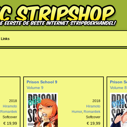
Links
Prison School 9
Prison S
Volume 9
Volume 8
2018
2018
Hiramoto
Hiramoto
,
Romantiek
Humor
,
Romantiek
Softcover
Softcover
€ 19,99
€ 19,99