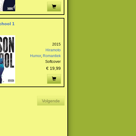
chool 1
2015
Hiramoto
Humor
,
Romantiek
Softcover
€ 19,99
Volgende