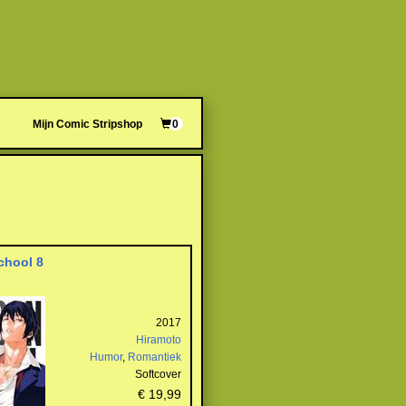
Mijn Comic Stripshop
0
chool 8
2017
Hiramoto
Humor
,
Romantiek
Softcover
€ 19,99