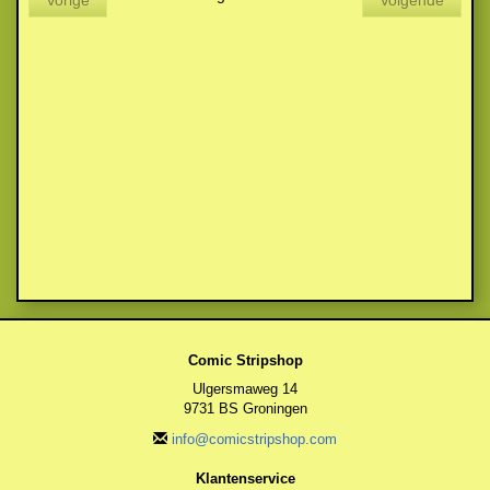
Vorige
Volgende
Comic Stripshop
Ulgersmaweg 14
9731 BS Groningen
info@comicstripshop.com
Klantenservice