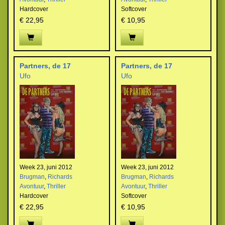
Hardcover
Softcover
€ 22,95
€ 10,95
Partners, de 17
Partners, de 17
Ufo
Ufo
Week 23, juni 2012
Week 23, juni 2012
Brugman
,
Richards
Brugman
,
Richards
Avontuur
,
Thriller
Avontuur
,
Thriller
Hardcover
Softcover
€ 22,95
€ 10,95