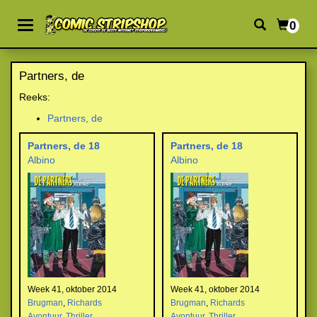
0
Partners, de
Reeks:
Partners, de
Partners, de 18
Partners, de 18
Albino
Albino
Week 41, oktober 2014
Week 41, oktober 2014
Brugman
,
Richards
Brugman
,
Richards
Avontuur
,
Thriller
Avontuur
,
Thriller