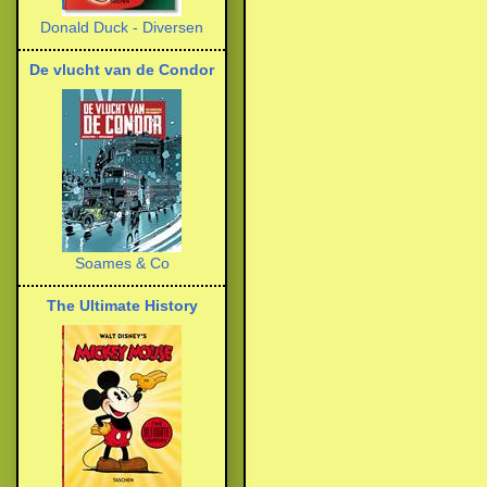
Donald Duck - Diversen
De vlucht van de Condor
Soames & Co
The Ultimate History