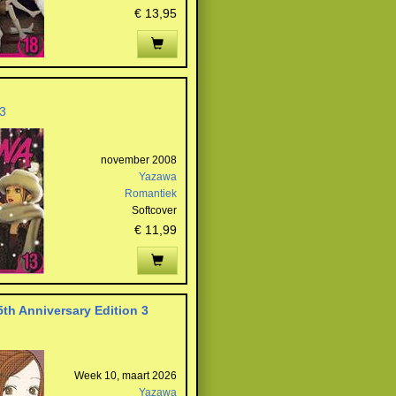
€ 13,95
3
november 2008
Yazawa
Romantiek
Softcover
€ 11,99
5th Anniversary Edition 3
Week 10, maart 2026
Yazawa