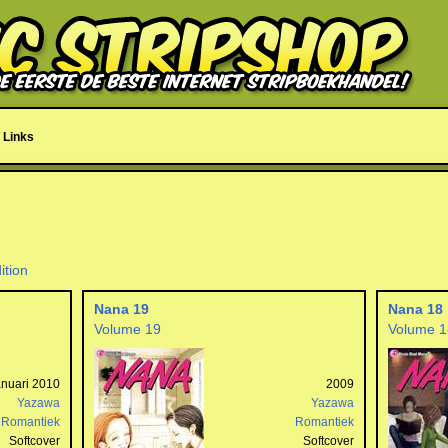
Links
ition
Nana 19
Nana 18
Volume 19
Volume 1
anuari 2010
2009
Yazawa
Yazawa
Romantiek
Romantiek
Softcover
Softcover