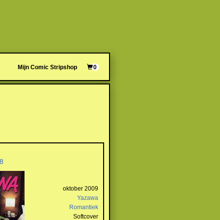
Mijn Comic Stripshop
0
8
oktober 2009
Yazawa
Romantiek
Softcover