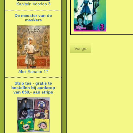
Kapitein Voodoo 3
De meester van de
maskers
Vorige
Alex Senator 17
Strip tas - gratis te
bestellen bij aankoop
van €50,- aan strips