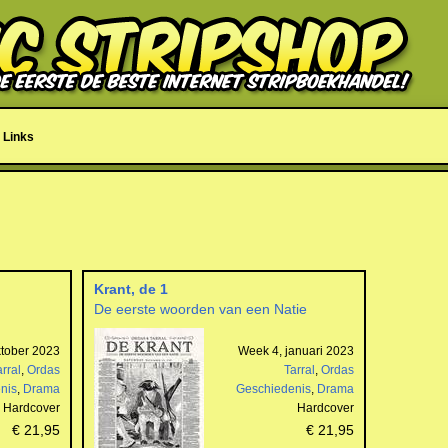
Links
Krant, de 1
De eerste woorden van een Natie
tober 2023
Week 4, januari 2023
arral
,
Ordas
Tarral
,
Ordas
nis
,
Drama
Geschiedenis
,
Drama
Hardcover
Hardcover
€ 21,95
€ 21,95