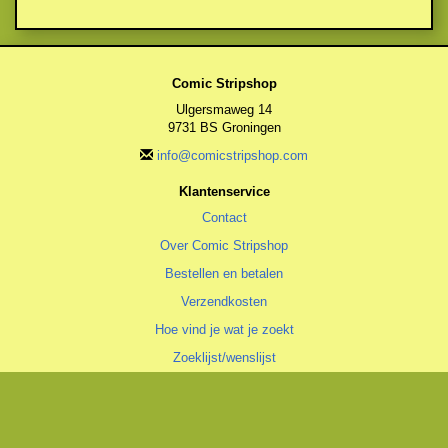
Comic Stripshop
Ulgersmaweg 14
9731 BS Groningen
info@comicstripshop.com
Klantenservice
Contact
Over Comic Stripshop
Bestellen en betalen
Verzendkosten
Hoe vind je wat je zoekt
Zoeklijst/wenslijst
Algemeen
Algemene voorwaarden
Privacyverklaring