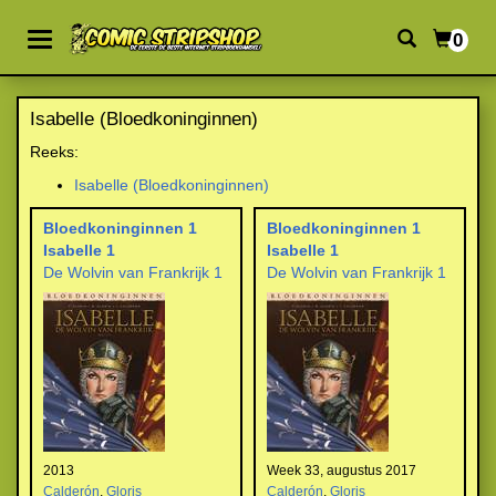
0
Isabelle (Bloedkoninginnen)
Reeks:
Isabelle (Bloedkoninginnen)
Bloedkoninginnen 1
Bloedkoninginnen 1
Isabelle 1
Isabelle 1
De Wolvin van Frankrijk 1
De Wolvin van Frankrijk 1
2013
Week 33, augustus 2017
Calderón
,
Gloris
Calderón
,
Gloris