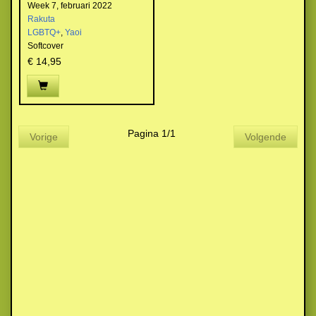
Week 7, februari 2022
Rakuta
LGBTQ+
,
Yaoi
Softcover
€ 14,95
Pagina 1/1
Vorige
Volgende