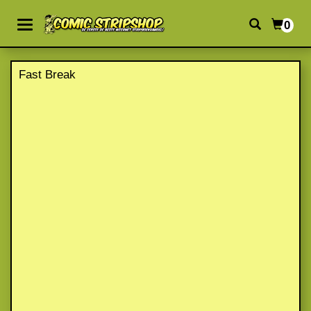
0
Fast Break