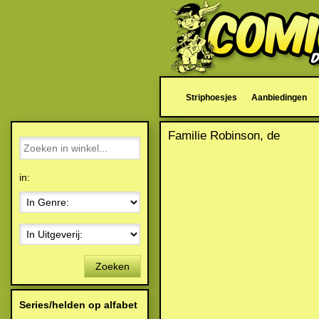
Striphoesjes
Aanbiedingen
Familie Robinson, de
in:
Zoeken
Series/helden op alfabet