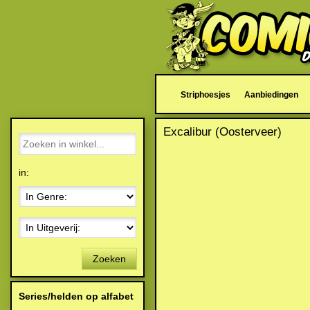
Striphoesjes
Aanbiedingen
Excalibur (Oosterveer)
in:
Zoeken
Series/helden op alfabet