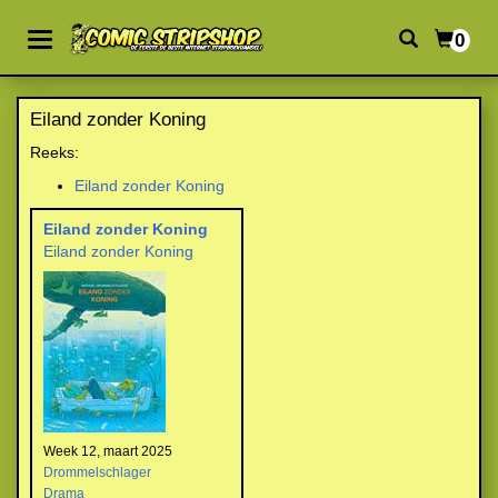
0
Eiland zonder Koning
Reeks:
Eiland zonder Koning
Eiland zonder Koning
Eiland zonder Koning
Week 12, maart 2025
Drommelschlager
Drama