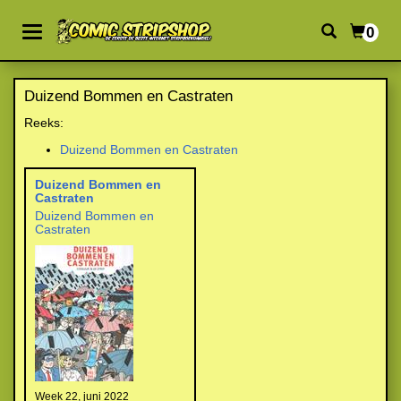
0
Duizend Bommen en Castraten
Reeks:
Duizend Bommen en Castraten
Duizend Bommen en
Castraten
Duizend Bommen en
Castraten
Week 22, juni 2022