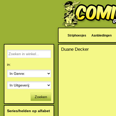
Striphoesjes
Aanbiedingen
Duane Decker
in:
Zoeken
Series/helden op alfabet