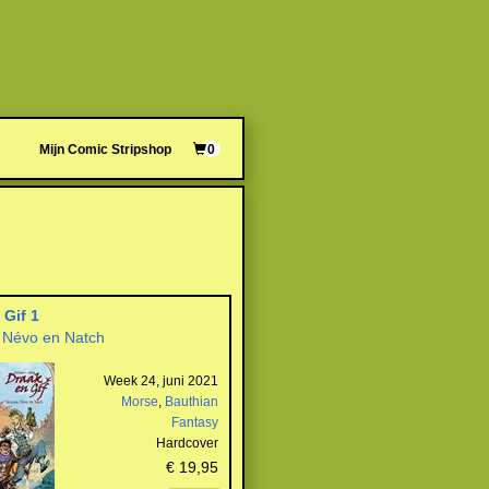
Mijn Comic Stripshop
0
 Gif 1
 Névo en Natch
Week 24, juni 2021
Morse
,
Bauthian
Fantasy
Hardcover
€ 19,95