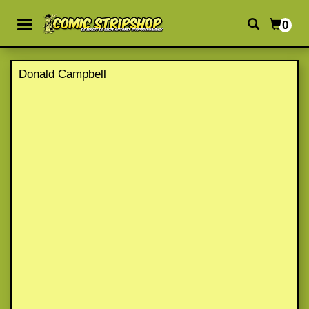
0
Donald Campbell