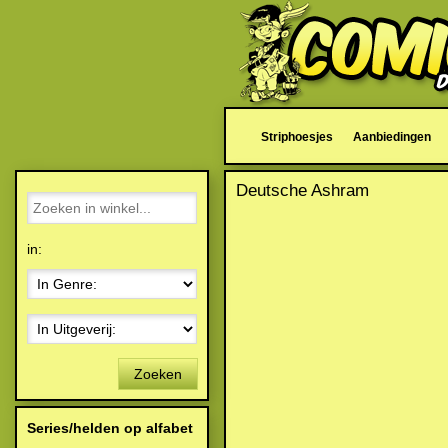
Striphoesjes
Aanbiedingen
Deutsche Ashram
in:
Zoeken
Series/helden op alfabet