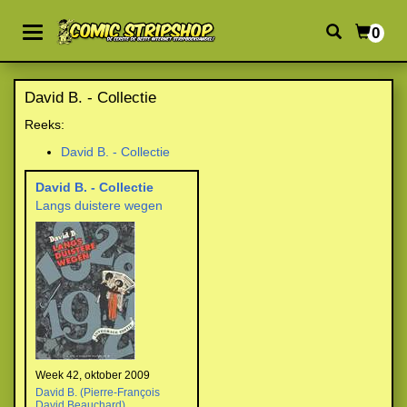
0
David B. - Collectie
Reeks:
David B. - Collectie
David B. - Collectie
Langs duistere wegen
Week 42, oktober 2009
David B. (Pierre-François
David Beauchard)