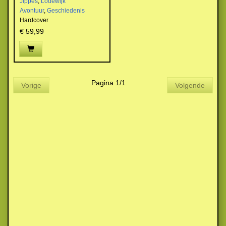
Jippes
,
Lodewijk
Avontuur
,
Geschiedenis
Hardcover
€ 59,99
Pagina 1/1
Vorige
Volgende