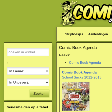
Striphoesjes
Aanbiedingen
Comic Book Agenda
Reeks:
in:
Comic Book Agenda
Comic Book Agenda
School Sucks 2012-2013
Zoeken
Series/helden op alfabet