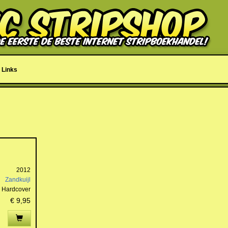
Links
2012
Zandkuijl
Hardcover
€ 9,95