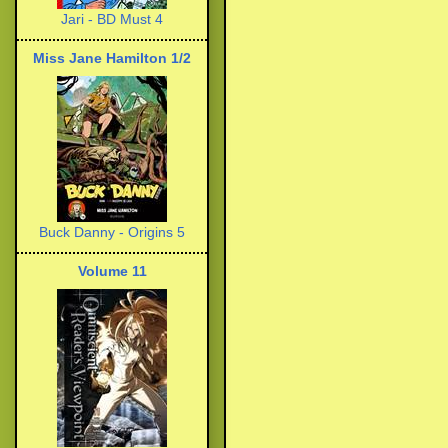
Jari - BD Must 4
Miss Jane Hamilton 1/2
Buck Danny - Origins 5
Volume 11