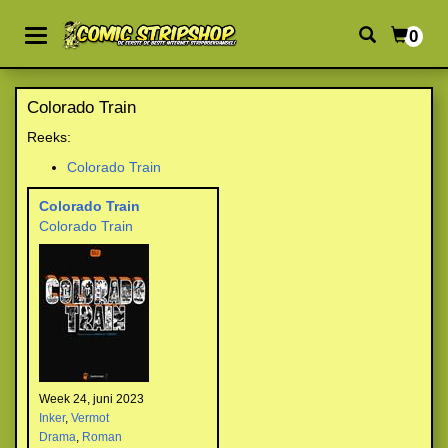
0
Colorado Train
Reeks:
Colorado Train
Colorado Train
Colorado Train
Week 24, juni 2023
Inker
,
Vermot
Drama
,
Roman