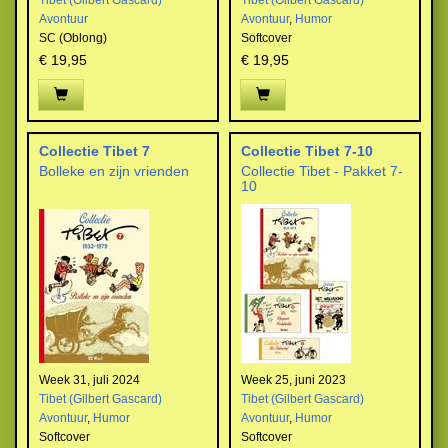
Tibet (Gilbert Gascard)
Tibet (Gilbert Gascard)
Avontuur
Avontuur
,
Humor
SC (Oblong)
Softcover
€ 19,95
€ 19,95
Collectie Tibet 7
Collectie Tibet 7-10
Bolleke en zijn vrienden
Collectie Tibet - Pakket 7-
10
Week 31, juli 2024
Week 25, juni 2023
Tibet (Gilbert Gascard)
Tibet (Gilbert Gascard)
Avontuur
,
Humor
Avontuur
,
Humor
Softcover
Softcover