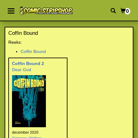
0
Coffin Bound
Reeks:
Coffin Bound
Coffin Bound 2
Dear God
december 2020