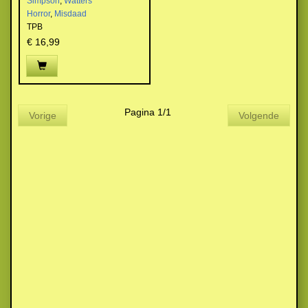
Simpson
,
Watters
Horror
,
Misdaad
TPB
€ 16,99
Pagina 1/1
Vorige
Volgende