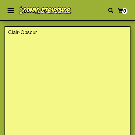
0
Clair-Obscur