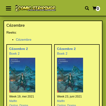
0
Cézembre
Reeks:
Cézembre
Cézembre 2
Cézembre 2
Boek 2
Boek 2
Week 19, mei 2021
Week 23, juni 2021
Malfin
Malfin
Oorlog
,
Drama
Oorlog
,
Drama