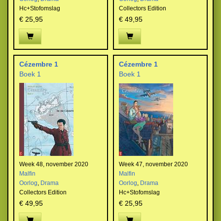
Hc+Stofomslag
Collectors Edition
€ 25,95
€ 49,95
Cézembre 1
Cézembre 1
Boek 1
Boek 1
Week 48, november 2020
Week 47, november 2020
Malfin
Malfin
Oorlog
,
Drama
Oorlog
,
Drama
Collectors Edition
Hc+Stofomslag
€ 49,95
€ 25,95