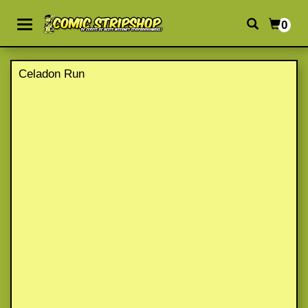
0
Celadon Run