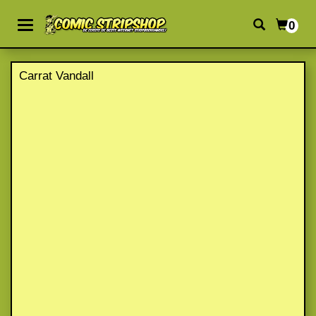
0
Carrat Vandall