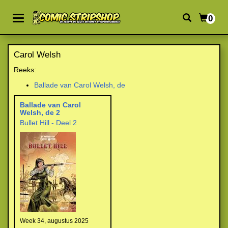
0
Carol Welsh
Reeks:
Ballade van Carol Welsh, de
Ballade van Carol
Welsh, de 2
Bullet Hill - Deel 2
Week 34, augustus 2025