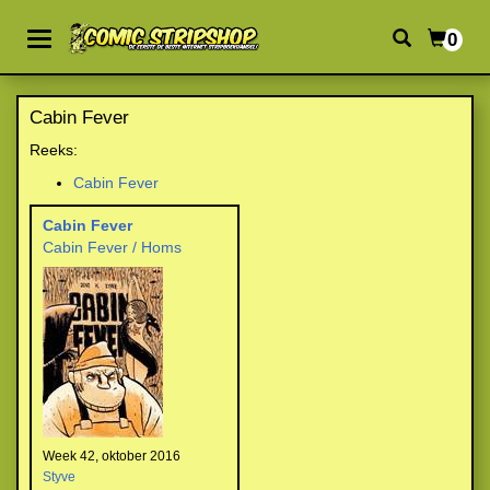
0
Cabin Fever
Reeks:
Cabin Fever
Cabin Fever
Cabin Fever / Homs
Week 42, oktober 2016
Styve