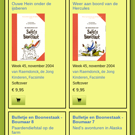
Ouwe Hein onder de
Weer aan boord van de
ijsberen
Hercules
Week 45, november 2004
Week 45, november 2004
van Raemdonck
,
de Jong
van Raemdonck
,
de Jong
Kinderen
,
Facsimile
Kinderen
,
Facsimile
Softcover
Softcover
€ 9,95
€ 9,95
Bulletje en Boonestaak -
Bulletje en Boonestaak -
Boumaar 8
Boumaar 7
Paardendiefstal op de
Ned's avonturen in Alaska
farm