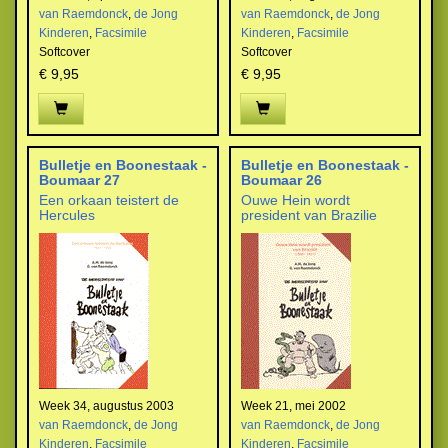
van Raemdonck
,
de Jong
van Raemdonck
,
de Jong
Kinderen
,
Facsimile
Kinderen
,
Facsimile
Softcover
Softcover
€ 9,95
€ 9,95
Bulletje en Boonestaak -
Bulletje en Boonestaak -
Boumaar 27
Boumaar 26
Een orkaan teistert de
Ouwe Hein wordt
Hercules
president van Brazilie
Week 34, augustus 2003
Week 21, mei 2002
van Raemdonck
,
de Jong
van Raemdonck
,
de Jong
Kinderen
,
Facsimile
Kinderen
,
Facsimile