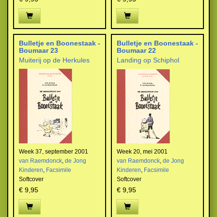
Bulletje en Boonestaak -
Bulletje en Boonestaak -
Boumaar 23
Boumaar 22
Muiterij op de Herkules
Landing op Schiphol
Week 37, september 2001
Week 20, mei 2001
van Raemdonck
,
de Jong
van Raemdonck
,
de Jong
Kinderen
,
Facsimile
Kinderen
,
Facsimile
Softcover
Softcover
€ 9,95
€ 9,95