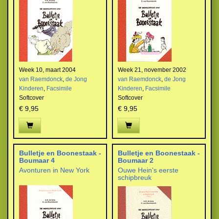
Week 10, maart 2004
Week 21, november 2002
van Raemdonck
,
de Jong
van Raemdonck
,
de Jong
Kinderen
,
Facsimile
Kinderen
,
Facsimile
Softcover
Softcover
€ 9,95
€ 9,95
Bulletje en Boonestaak -
Bulletje en Boonestaak -
Boumaar 4
Boumaar 2
Avonturen in New York
Ouwe Hein's eerste
schipbreuk