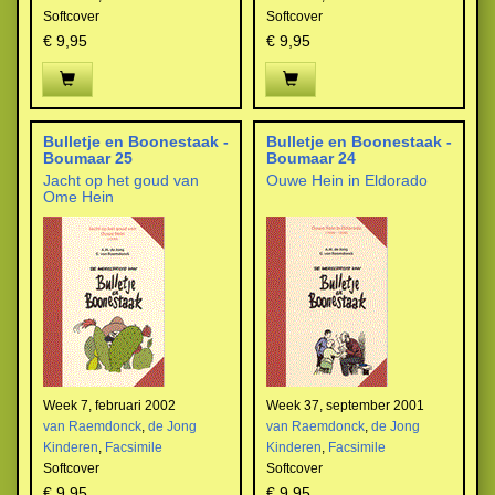
Softcover
Softcover
€ 9,95
€ 9,95
Bulletje en Boonestaak -
Bulletje en Boonestaak -
Boumaar 25
Boumaar 24
Jacht op het goud van
Ouwe Hein in Eldorado
Ome Hein
Week 7, februari 2002
Week 37, september 2001
van Raemdonck
,
de Jong
van Raemdonck
,
de Jong
Kinderen
,
Facsimile
Kinderen
,
Facsimile
Softcover
Softcover
€ 9,95
€ 9,95