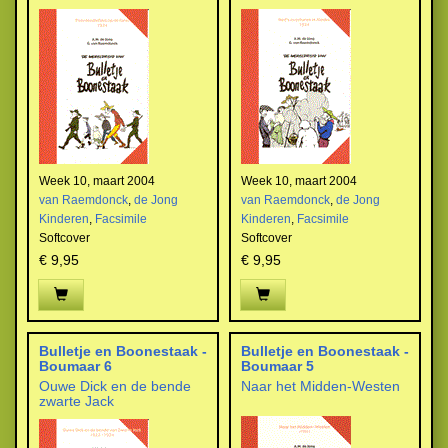
Week 10, maart 2004
Week 10, maart 2004
van Raemdonck
,
de Jong
van Raemdonck
,
de Jong
Kinderen
,
Facsimile
Kinderen
,
Facsimile
Softcover
Softcover
€ 9,95
€ 9,95
Bulletje en Boonestaak -
Bulletje en Boonestaak -
Boumaar 6
Boumaar 5
Ouwe Dick en de bende
Naar het Midden-Westen
zwarte Jack