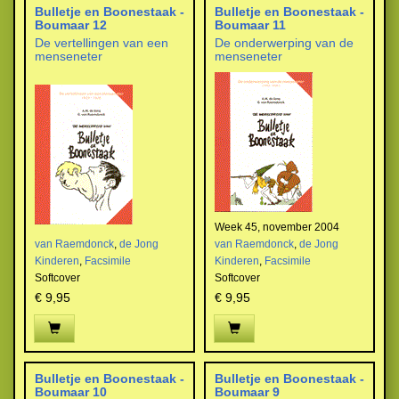
Bulletje en Boonestaak -
Bulletje en Boonestaak -
Boumaar 12
Boumaar 11
De vertellingen van een
De onderwerping van de
menseneter
menseneter
Week 45, november 2004
van Raemdonck
,
de Jong
van Raemdonck
,
de Jong
Kinderen
,
Facsimile
Kinderen
,
Facsimile
Softcover
Softcover
€ 9,95
€ 9,95
Bulletje en Boonestaak -
Bulletje en Boonestaak -
Boumaar 10
Boumaar 9