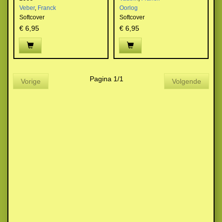
Veber
,
Franck
Oorlog
Softcover
Softcover
€ 6,95
€ 6,95
Pagina 1/1
Vorige
Volgende