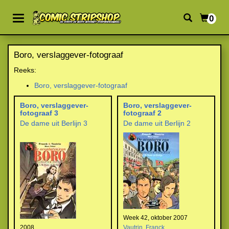
0
Boro, verslaggever-fotograaf
Reeks:
Boro, verslaggever-fotograaf
Boro, verslaggever-
Boro, verslaggever-
fotograaf 3
fotograaf 2
De dame uit Berlijn 3
De dame uit Berlijn 2
Week 42, oktober 2007
2008
Vautrin
,
Franck