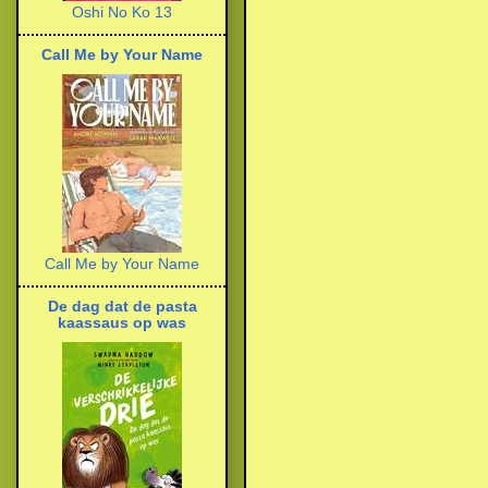
Oshi No Ko 13
Call Me by Your Name
Call Me by Your Name
De dag dat de pasta
kaassaus op was