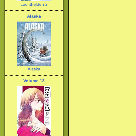
Luchthelden 2
Alaska
Alaska
Volume 13