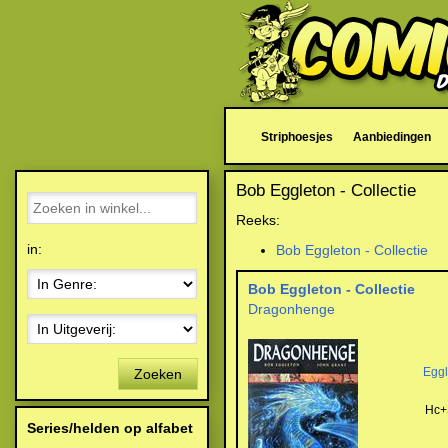
Striphoesjes
Aanbiedingen
Bob Eggleton - Collectie
Reeks:
in:
Bob Eggleton - Collectie
Bob Eggleton - Collectie
Dragonhenge
Eggl
Zoeken
Hc+
Series/helden op alfabet