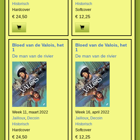
Historisch
Historisch
Hardcover
Softcover
€ 24,50
€ 12,25
Bloed van de Valois, het
Bloed van de Valois, het
1
1
De man van de rivier
De man van de rivier
Week 11, maart 2022
Week 16, april 2022
Jailloux
,
Decoin
Jailloux
,
Decoin
Historisch
Historisch
Hardcover
Softcover
€ 24,50
€ 12,25