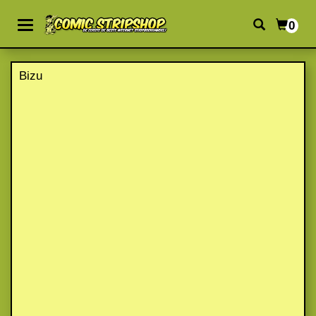
0
Bizu