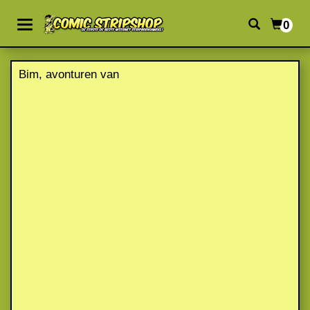
0
Bim, avonturen van