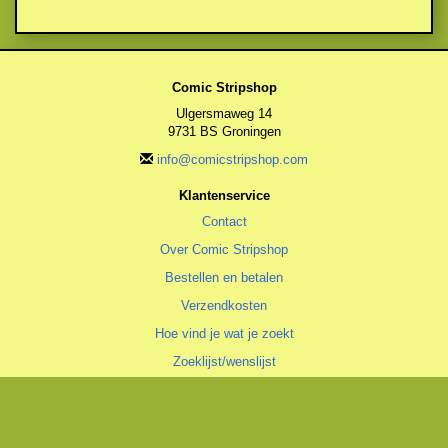
Comic Stripshop
Ulgersmaweg 14
9731 BS Groningen
info@comicstripshop.com
Klantenservice
Contact
Over Comic Stripshop
Bestellen en betalen
Verzendkosten
Hoe vind je wat je zoekt
Zoeklijst/wenslijst
Algemeen
Algemene voorwaarden