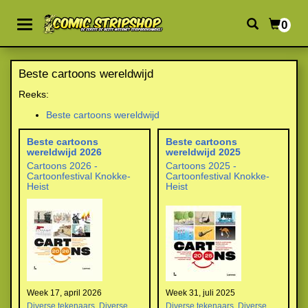
0
Beste cartoons wereldwijd
Reeks:
Beste cartoons wereldwijd
Beste cartoons
Beste cartoons
wereldwijd 2026
wereldwijd 2025
Cartoons 2026 -
Cartoons 2025 -
Cartoonfestival Knokke-
Cartoonfestival Knokke-
Heist
Heist
Week 17, april 2026
Week 31, juli 2025
Diverse tekenaars
,
Diverse
Diverse tekenaars
,
Diverse