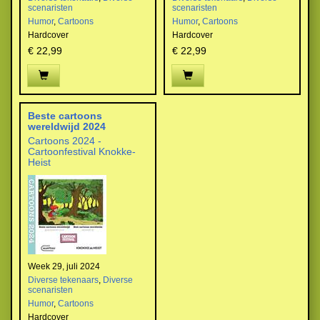
scenaristen
scenaristen
Humor
,
Cartoons
Humor
,
Cartoons
Hardcover
Hardcover
€ 22,99
€ 22,99
Beste cartoons
wereldwijd 2024
Cartoons 2024 -
Cartoonfestival Knokke-
Heist
Week 29, juli 2024
Diverse tekenaars
,
Diverse
scenaristen
Humor
,
Cartoons
Hardcover