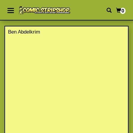
0
Ben Abdelkrim